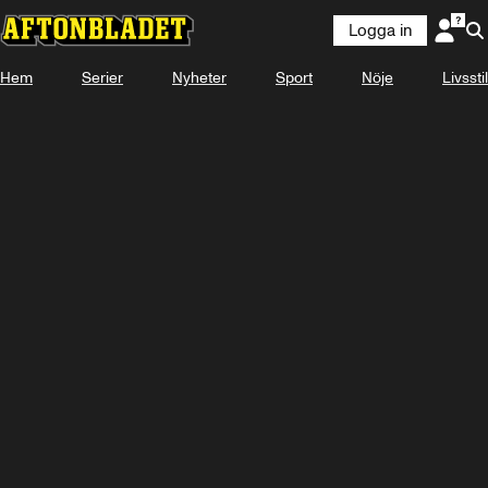
Logga in
Hem
Serier
Nyheter
Sport
Nöje
Livsstil