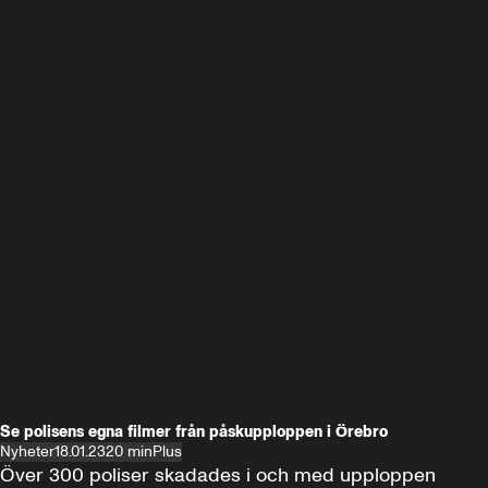
Se polisens egna filmer från påskupploppen i Örebro
Nyheter
18.01.23
20 min
Plus
Över 300 poliser skadades i och med upploppen 