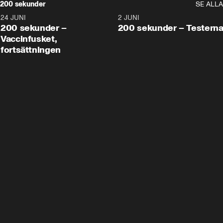
200 sekunder
SE ALLA
24 JUNI
5:00
2 JUNI
200 sekunder –
200 sekunder – Testern
Vaccinfusket,
fortsättningen