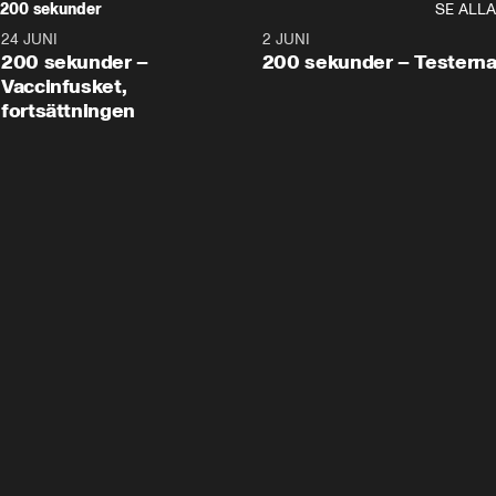
200 sekunder
SE ALLA
24 JUNI
5:00
2 JUNI
200 sekunder –
200 sekunder – Testern
Vaccinfusket,
fortsättningen