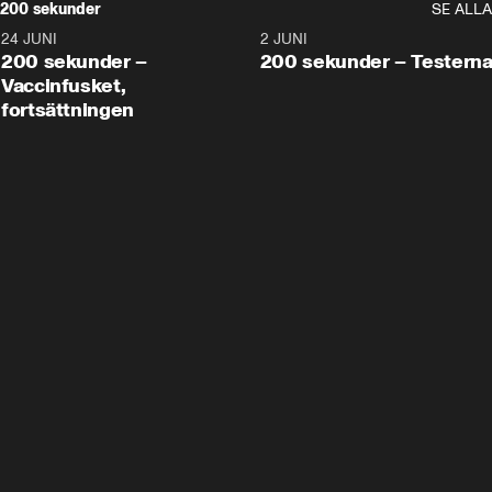
200 sekunder
SE ALLA
24 JUNI
5:00
2 JUNI
200 sekunder –
200 sekunder – Testern
Vaccinfusket,
fortsättningen