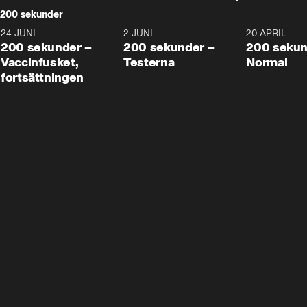
200 sekunder
24 JUNI
5:00
2 JUNI
4:23
20 APRIL
200 sekunder –
200 sekunder –
200 sekun
Vaccinfusket,
Testerna
Normal
fortsättningen