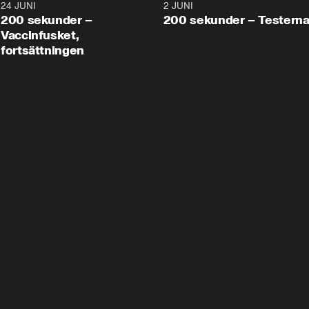
24 JUNI
5:00
2 JUNI
200 sekunder –
200 sekunder – Testern
Vaccinfusket,
fortsättningen