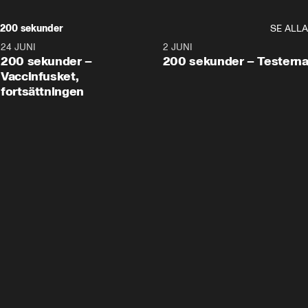
200 sekunder
SE ALLA
24 JUNI
5:00
2 JUNI
200 sekunder –
200 sekunder – Testern
Vaccinfusket,
fortsättningen