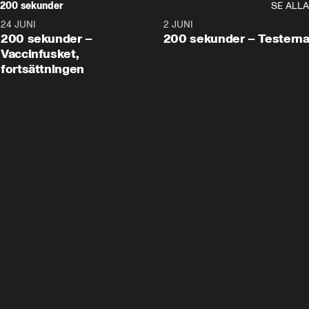
200 sekunder
SE ALLA
24 JUNI
5:00
2 JUNI
200 sekunder –
200 sekunder – Testern
Vaccinfusket,
fortsättningen