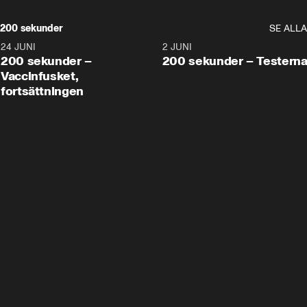
200 sekunder
SE ALLA
24 JUNI
5:00
2 JUNI
200 sekunder –
200 sekunder – Testern
Vaccinfusket,
fortsättningen