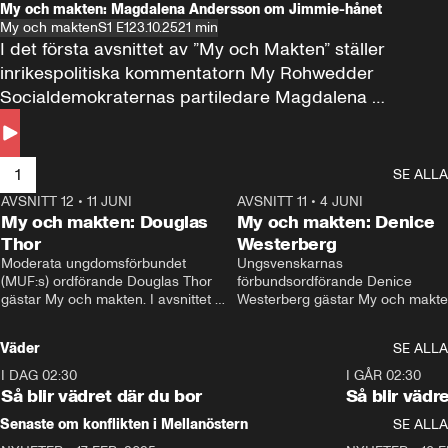
My och makten: Magdalena Andersson om Jimmie-hånet
My och makten
S1 E1
23.10.25
21 min
I det första avsnittet av ”My och Makten” ställer 
inrikespolitiska kommentatorn My Rohwedder 
Socialdemokraternas partiledare Magdalena 
Andersson till svars.
1
SE ALLA
AVSNITT 12
•
11 JUNI
26:27
AVSNITT 11
•
4 JUNI
2
My och makten: Douglas
My och makten: Denice
Thor
Westerberg
Moderata ungdomsförbundet 
Ungsvenskarnas 
(MUF:s) ordförande Douglas Thor 
förbundsordförande Denice 
gästar My och makten. I avsnittet 
Westerberg gästar My och makten.
diskuteras tonårsutvisningarna och 
avsnittet diskuteras migrationsfrå
hur Moderaterna ska locka väljare till 
och hur SD ska locka kvinnliga 
Väder
SE ALLA
valet i höst. 
väljare. 
I DAG 02:30
1:06
I GÅR 02:30
Så blir vädret där du bor
Så blir vädr
Senaste om konflikten i Mellanöstern
SE ALLA