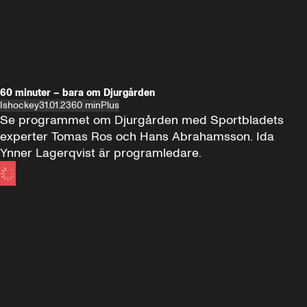
60 minuter – bara om Djurgården
Ishockey
31.01.23
60 min
Plus
Se programmet om Djurgården med Sportbladets 
experter Tomas Ros och Hans Abrahamsson. Ida 
Ynner Lagerqvist är programledare.