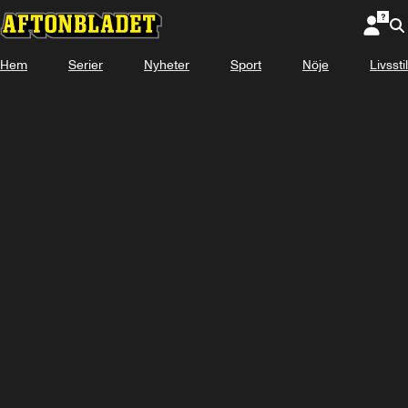
Hem
Serier
Nyheter
Sport
Nöje
Livsstil