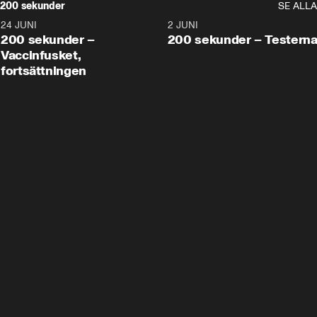
200 sekunder
SE ALLA
24 JUNI
5:00
2 JUNI
200 sekunder –
200 sekunder – Testern
Vaccinfusket,
fortsättningen