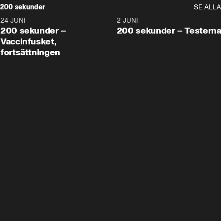
200 sekunder
SE ALLA
24 JUNI
5:00
2 JUNI
200 sekunder –
200 sekunder – Testern
Vaccinfusket,
fortsättningen