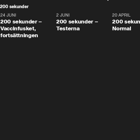
200 sekunder
24 JUNI
5:00
2 JUNI
4:23
20 APRIL
200 sekunder –
200 sekunder –
200 sekun
Vaccinfusket,
Testerna
Normal
fortsättningen