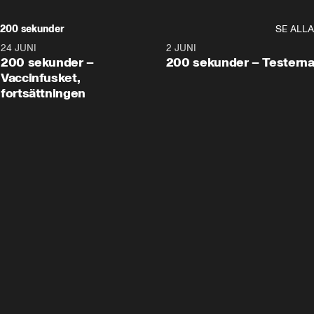
200 sekunder
SE ALLA
24 JUNI
5:00
2 JUNI
200 sekunder –
200 sekunder – Testern
Vaccinfusket,
fortsättningen