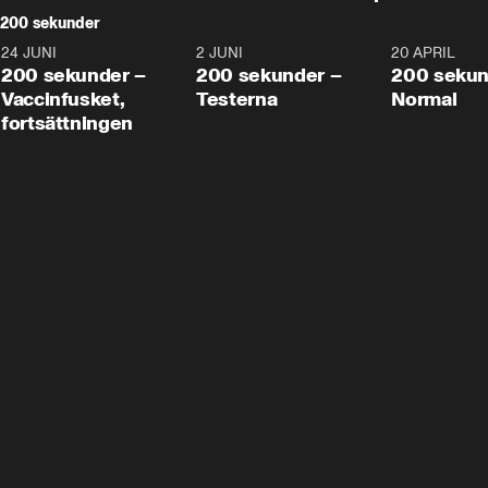
200 sekunder
24 JUNI
5:00
2 JUNI
4:23
20 APRIL
200 sekunder –
200 sekunder –
200 sekun
Vaccinfusket,
Testerna
Normal
fortsättningen