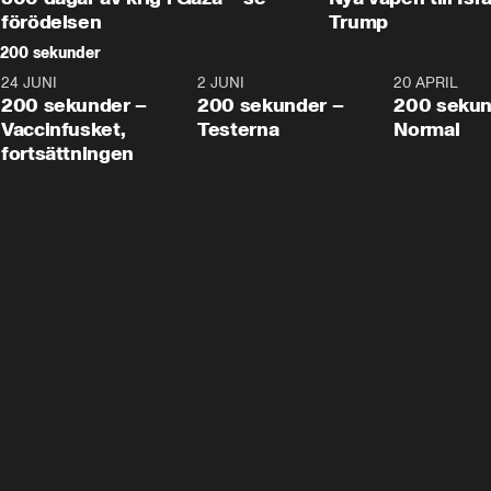
förödelsen
Trump
200 sekunder
24 JUNI
5:00
2 JUNI
4:23
20 APRIL
200 sekunder –
200 sekunder –
200 sekun
Vaccinfusket,
Testerna
Normal
fortsättningen