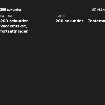
200 sekunder
SE ALLA
24 JUNI
5:00
2 JUNI
200 sekunder –
200 sekunder – Testern
Vaccinfusket,
fortsättningen