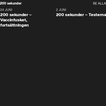
200 sekunder
SE ALLA
24 JUNI
5:00
2 JUNI
200 sekunder –
200 sekunder – Testern
Vaccinfusket,
fortsättningen