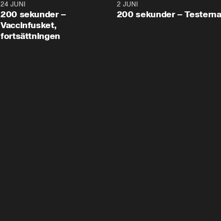
24 JUNI
5:00
2 JUNI
200 sekunder –
200 sekunder – Testern
Vaccinfusket,
fortsättningen