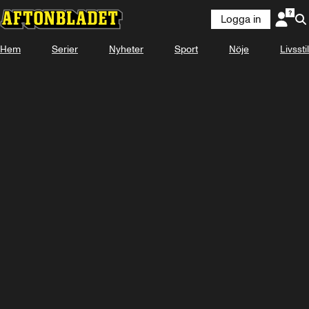
Logga in
Hem
Serier
Nyheter
Sport
Nöje
Livsstil