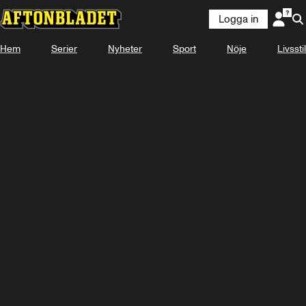
Logga in
Hem
Serier
Nyheter
Sport
Nöje
Livsstil