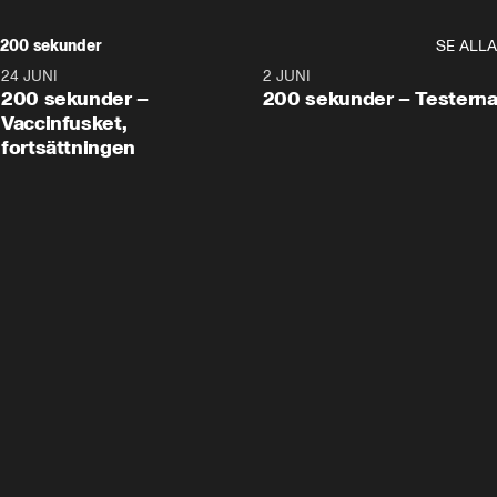
200 sekunder
SE ALLA
24 JUNI
5:00
2 JUNI
200 sekunder –
200 sekunder – Testern
Vaccinfusket,
fortsättningen