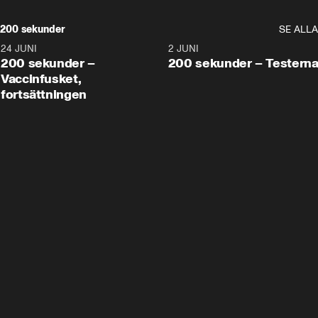
200 sekunder
SE ALLA
24 JUNI
5:00
2 JUNI
200 sekunder –
200 sekunder – Testern
Vaccinfusket,
fortsättningen