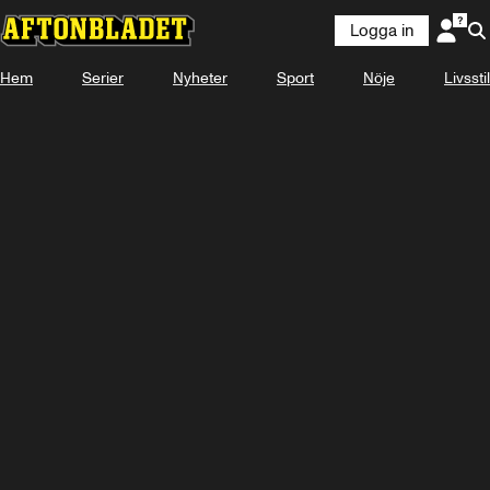
Logga in
Hem
Serier
Nyheter
Sport
Nöje
Livsstil