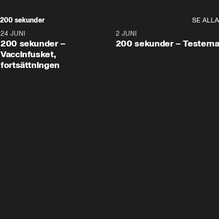
200 sekunder
SE ALLA
24 JUNI
5:00
2 JUNI
200 sekunder –
200 sekunder – Testern
Vaccinfusket,
fortsättningen