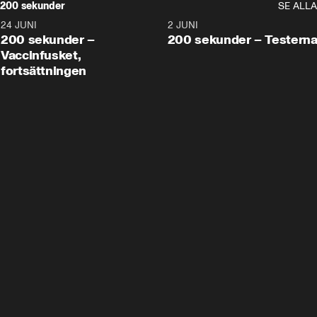
200 sekunder
SE ALLA
24 JUNI
5:00
2 JUNI
200 sekunder –
200 sekunder – Testern
Vaccinfusket,
fortsättningen