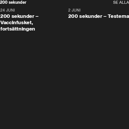
200 sekunder
SE ALLA
24 JUNI
5:00
2 JUNI
200 sekunder –
200 sekunder – Testern
Vaccinfusket,
fortsättningen