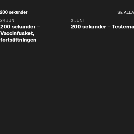
200 sekunder
SE ALLA
24 JUNI
5:00
2 JUNI
200 sekunder –
200 sekunder – Testern
Vaccinfusket,
fortsättningen