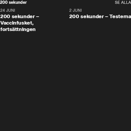
200 sekunder
SE ALLA
24 JUNI
5:00
2 JUNI
200 sekunder –
200 sekunder – Testern
Vaccinfusket,
fortsättningen