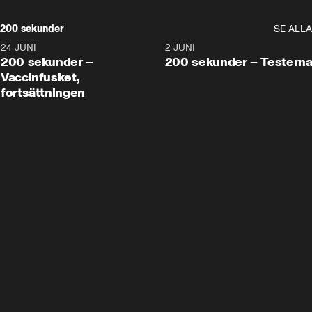
200 sekunder
SE ALLA
24 JUNI
5:00
2 JUNI
200 sekunder –
200 sekunder – Testern
Vaccinfusket,
fortsättningen