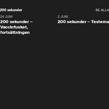
200 sekunder
SE ALLA
24 JUNI
5:00
2 JUNI
200 sekunder –
200 sekunder – Testern
Vaccinfusket,
fortsättningen