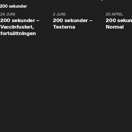
200 sekunder
24 JUNI
5:00
2 JUNI
4:23
20 APRIL
200 sekunder –
200 sekunder –
200 sekun
Vaccinfusket,
Testerna
Normal
fortsättningen