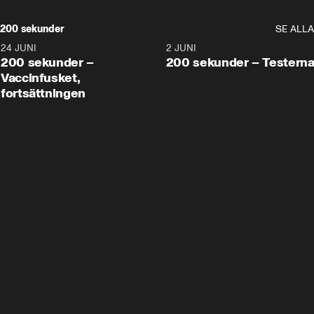
200 sekunder
SE ALLA
24 JUNI
5:00
2 JUNI
200 sekunder –
200 sekunder – Testern
Vaccinfusket,
fortsättningen