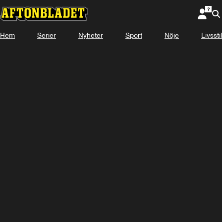
Hem
Serier
Nyheter
Sport
Nöje
Livsstil