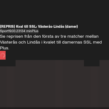
(REPRIS) Kval till SSL: Västerås-Lindås (damer)
Sport
19.03.23
134 min
Plus
Se reprisen från den första av tre matcher mellan 
Västerås och Lindås i kvalet till damernas SSL med 
Plus.