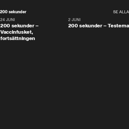
200 sekunder
SE ALLA
24 JUNI
5:00
2 JUNI
200 sekunder –
200 sekunder – Testern
Vaccinfusket,
fortsättningen