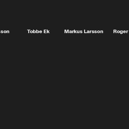
sson
Tobbe Ek
Markus Larsson
Roger