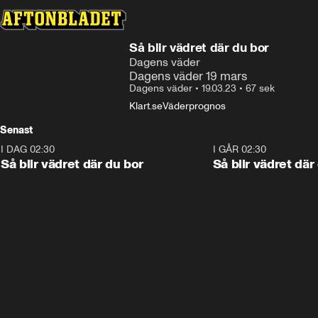
Så blir vädret där du bor
Dagens väder
Dagens väder 19 mars
Dagens väder
•
19.03.23
•
67 sek
Klart.se
Väderprognos
Senast
I DAG 02:30
1:06
I GÅR 02:30
Så blir vädret där du bor
Så blir vädret där