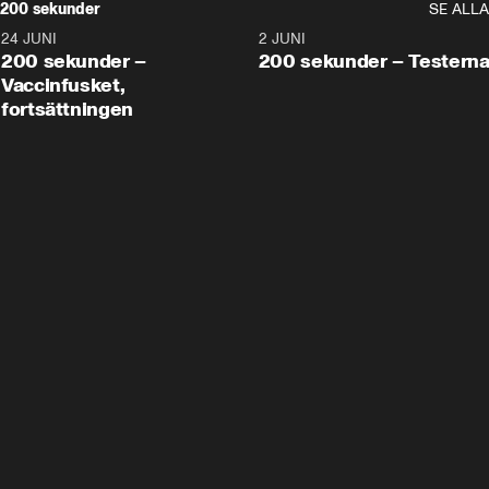
200 sekunder
SE ALLA
24 JUNI
5:00
2 JUNI
200 sekunder –
200 sekunder – Testern
Vaccinfusket,
fortsättningen