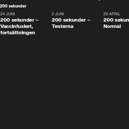
200 sekunder
24 JUNI
5:00
2 JUNI
4:23
20 APRIL
200 sekunder –
200 sekunder –
200 sekun
Vaccinfusket,
Testerna
Normal
fortsättningen