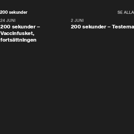
200 sekunder
SE ALLA
24 JUNI
5:00
2 JUNI
200 sekunder –
200 sekunder – Testern
Vaccinfusket,
fortsättningen