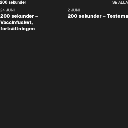
200 sekunder
SE ALLA
24 JUNI
5:00
2 JUNI
200 sekunder –
200 sekunder – Testern
Vaccinfusket,
fortsättningen