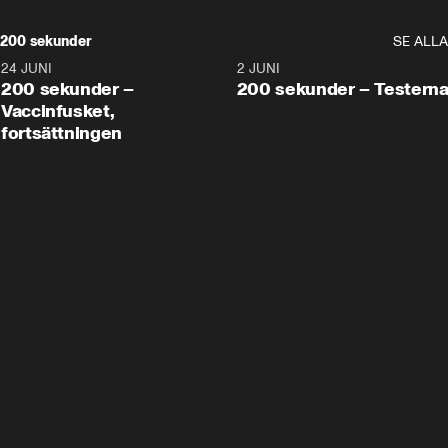
200 sekunder
SE ALLA
24 JUNI
5:00
2 JUNI
200 sekunder –
200 sekunder – Testern
Vaccinfusket,
fortsättningen