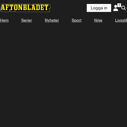
Logga in
Hem
Serier
Nyheter
Sport
Nöje
Livsstil