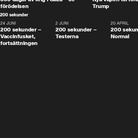
förödelsen
Trump
200 sekunder
24 JUNI
5:00
2 JUNI
4:23
20 APRIL
200 sekunder –
200 sekunder –
200 sekun
Vaccinfusket,
Testerna
Normal
fortsättningen