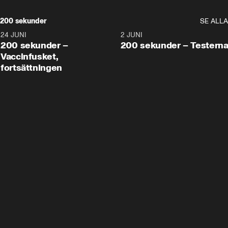
200 sekunder
SE ALLA
24 JUNI
5:00
2 JUNI
200 sekunder –
200 sekunder – Testern
Vaccinfusket,
fortsättningen