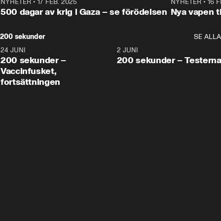
NYHETER
•
17 FEB. 2025
0:45
NYHETER
•
16 F
500 dagar av krig i Gaza – se förödelsen
Nya vapen ti
200 sekunder
SE ALLA
24 JUNI
5:00
2 JUNI
200 sekunder –
200 sekunder – Testern
Vaccinfusket,
fortsättningen