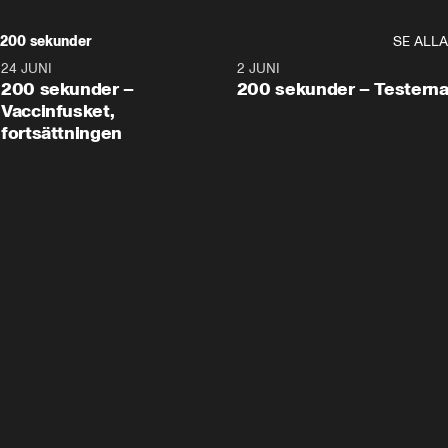
200 sekunder
SE ALLA
24 JUNI
5:00
2 JUNI
200 sekunder –
200 sekunder – Testern
Vaccinfusket,
fortsättningen