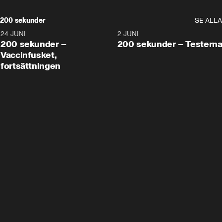
200 sekunder
SE ALLA
24 JUNI
5:00
2 JUNI
200 sekunder –
200 sekunder – Testern
Vaccinfusket,
fortsättningen