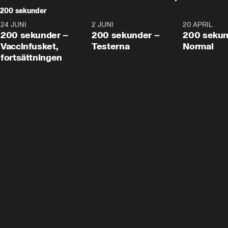
200 sekunder
24 JUNI
5:00
2 JUNI
4:23
20 APRIL
200 sekunder –
200 sekunder –
200 sekun
Vaccinfusket,
Testerna
Normal
fortsättningen